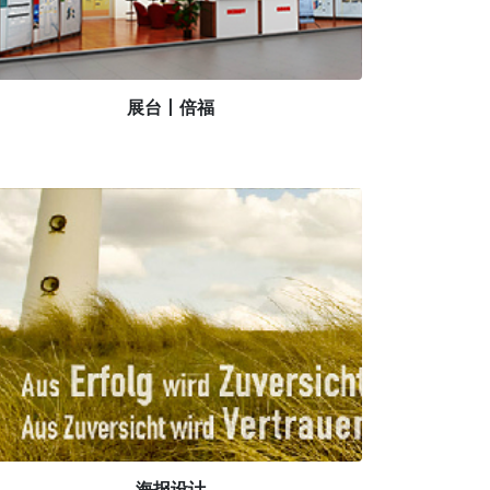
展台丨倍福
海报设计