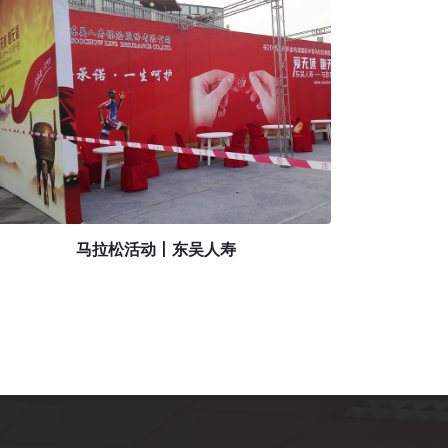
马拉松活动丨东吴人寿