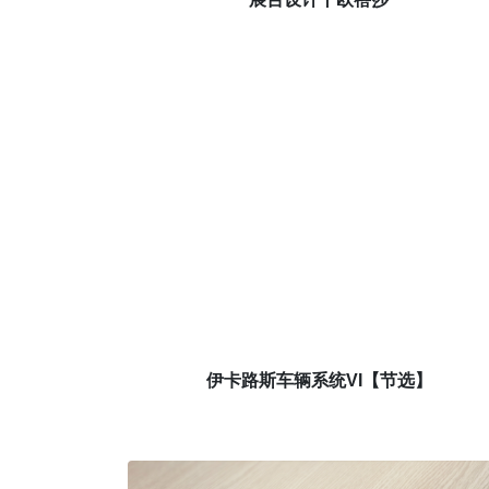
伊卡路斯车辆系统VI【节选】