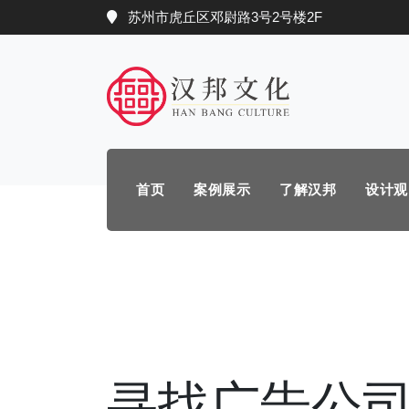
苏州市虎丘区邓尉路3号2号楼2F
首页
案例展示
了解汉邦
设计观
寻找广告公