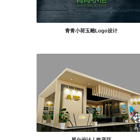
青青小荷玉雕Logo设计
展台设计丨欧蓓莎