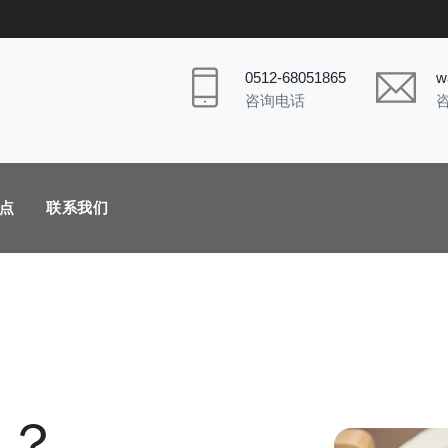
0512-68051865
w
咨询电话
点
联系我们
司？