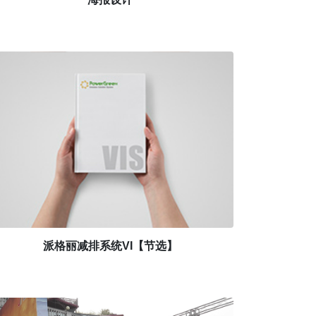
派格丽减排系统VI【节选】